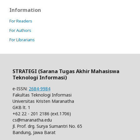
Information
For Readers
For Authors
For Librarians
STRATEGI (Sarana Tugas Akhir Mahasiswa
Teknologi Informasi)
e-ISSN:
2684-9984
Fakultas Teknologi Informasi
Universitas Kristen Maranatha
GKB lt. 1
+62 22 - 201 2186 (ext.1706)
cs@maranatha.edu
Jl. Prof. drg. Surya Sumantri No. 65
Bandung, Jawa Barat