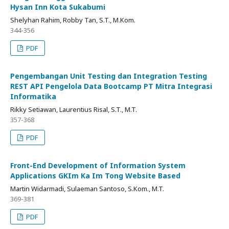
Hysan Inn Kota Sukabumi
Shelyhan Rahim, Robby Tan, S.T., M.Kom.
344-356
PDF
Pengembangan Unit Testing dan Integration Testing
REST API Pengelola Data Bootcamp PT Mitra Integrasi
Informatika
Rikky Setiawan, Laurentius Risal, S.T., M.T.
357-368
PDF
Front-End Development of Information System
Applications GKIm Ka Im Tong Website Based
Martin Widarmadi, Sulaeman Santoso, S.Kom., M.T.
369-381
PDF