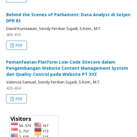
Behind the Scenes of Parliament: Data Analyst di Setjen
DPR RI
David Kurniawan, Sendy Ferdian Sujadi, S.Kom., M.T.
409-419
PDF
Pemanfaatan Platform Low-Code Sitecore dalam
Pengembangan Website Content Management System
dan Quality Control pada Website PT XYZ
Valencia Samuel, Sendy Ferdian Sujadi, S.Kom., M.T.
420-434
PDF