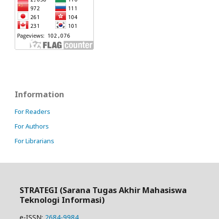
Information
For Readers
For Authors
For Librarians
STRATEGI (Sarana Tugas Akhir Mahasiswa
Teknologi Informasi)
e-ISSN:
2684-9984