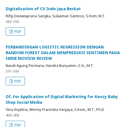
Digitalization of CV Indo Jaya Berkat
Rifqi Dewataprana Sangka, Sulaeman Santoso, S.Kom, M.T.
382-390
PDF
PERBANDINGAN LOGISTIC REGRESSION DENGAN
RANDOM FOREST DALAM MEMPREDIKSI SENTIMEN PADA
IMDB MOVIEW REVIEW
Nandi Agung Permana, Hendra Bunyamin, S.Si., M.T.
391-399
PDF
Of, For Application of Digital Marketing for Kenzy Baby
Shop Social Media
Vina Anjelina, Wenny Franciska Senjaya, S.Kom., M.T., Ph.D.
400-408
PDF