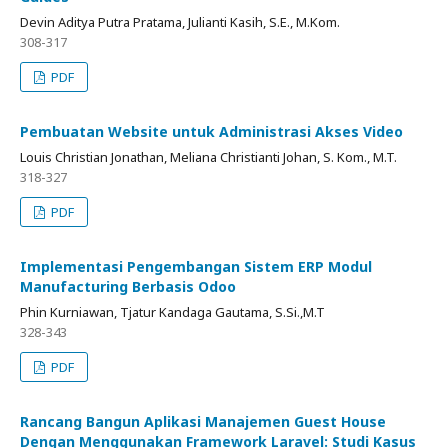
Devin Aditya Putra Pratama, Julianti Kasih, S.E., M.Kom.
308-317
PDF
Pembuatan Website untuk Administrasi Akses Video
Louis Christian Jonathan, Meliana Christianti Johan, S. Kom., M.T.
318-327
PDF
Implementasi Pengembangan Sistem ERP Modul
Manufacturing Berbasis Odoo
Phin Kurniawan, Tjatur Kandaga Gautama, S.Si.,M.T
328-343
PDF
Rancang Bangun Aplikasi Manajemen Guest House
Dengan Menggunakan Framework Laravel: Studi Kasus