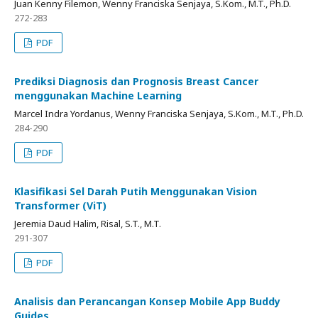
Juan Kenny Filemon, Wenny Franciska Senjaya, S.Kom., M.T., Ph.D.
272-283
PDF
Prediksi Diagnosis dan Prognosis Breast Cancer
menggunakan Machine Learning
Marcel Indra Yordanus, Wenny Franciska Senjaya, S.Kom., M.T., Ph.D.
284-290
PDF
Klasifikasi Sel Darah Putih Menggunakan Vision
Transformer (ViT)
Jeremia Daud Halim, Risal, S.T., M.T.
291-307
PDF
Analisis dan Perancangan Konsep Mobile App Buddy
Guides