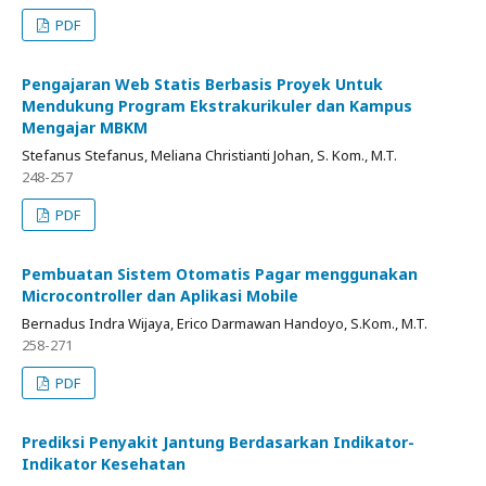
PDF
Pengajaran Web Statis Berbasis Proyek Untuk
Mendukung Program Ekstrakurikuler dan Kampus
Mengajar MBKM
Stefanus Stefanus, Meliana Christianti Johan, S. Kom., M.T.
248-257
PDF
Pembuatan Sistem Otomatis Pagar menggunakan
Microcontroller dan Aplikasi Mobile
Bernadus Indra Wijaya, Erico Darmawan Handoyo, S.Kom., M.T.
258-271
PDF
Prediksi Penyakit Jantung Berdasarkan Indikator-
Indikator Kesehatan