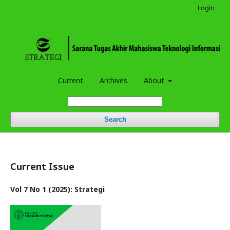
Login
Current
Archives
About
Search
Current Issue
Vol 7 No 1 (2025): Strategi