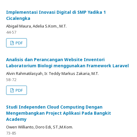
Implementasi Inovasi Digital di SMP Yadika 1
Cicalengka
Abigail Maura, Adelia S.Kom., M.T.
44-57
PDF
Analisis dan Perancangan Website Inventori
Laboratorium Biologi menggunakan Framework Laravel
Alvin Rahmatilasyah, Ir. Teddy Markus Zakaria, M.T.
58-72
PDF
Studi Independen Cloud Computing Dengan
Mengembangkan Project Aplikasi Pada Bangkit
Academy
Owen Willianto, Doro Edi, ST.,M.Kom.
73-85