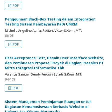
PDF
Penggunaan Black-Box Testing dalam Integration
Testing Sistem Pembayaran PaDi UMKM
Michelle Angeline Aprila, Radiant Victor, S.Kom., M.T.
86-93
PDF
User Acceptance Test, Desain User Interface Website,
dan Pembuatan Proposal Proyek di Bagian Presales PT
Mitra Integrasi Informatika Tbk
Valencia Samuel, Sendy Ferdian Sujadi, S.Kom., M.T.
94-108
PDF
Sistem Manajemen Peminjaman Ruangan untuk
Kegiatan Kemahasiswaan Berbasis Website di
Universitas Kristen Maranatha