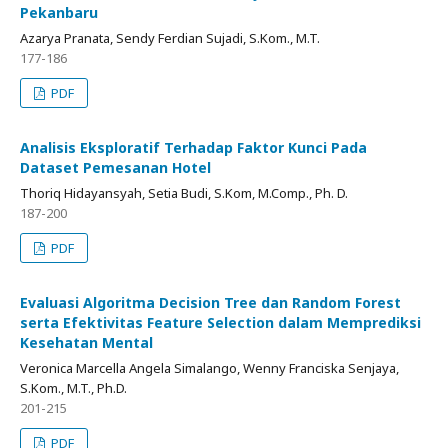
Pekanbaru
Azarya Pranata, Sendy Ferdian Sujadi, S.Kom., M.T.
177-186
PDF
Analisis Eksploratif Terhadap Faktor Kunci Pada
Dataset Pemesanan Hotel
Thoriq Hidayansyah, Setia Budi, S.Kom, M.Comp., Ph. D.
187-200
PDF
Evaluasi Algoritma Decision Tree dan Random Forest
serta Efektivitas Feature Selection dalam Memprediksi
Kesehatan Mental
Veronica Marcella Angela Simalango, Wenny Franciska Senjaya,
S.Kom., M.T., Ph.D.
201-215
PDF