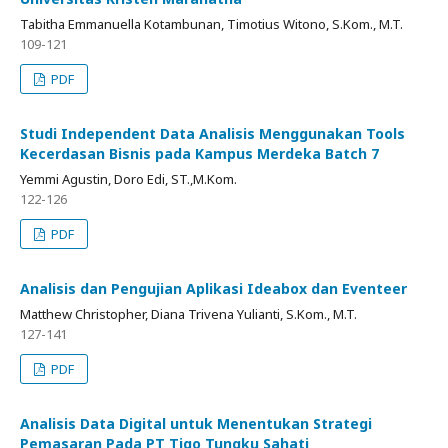
Tabitha Emmanuella Kotambunan, Timotius Witono, S.Kom., M.T.
109-121
PDF
Studi Independent Data Analisis Menggunakan Tools
Kecerdasan Bisnis pada Kampus Merdeka Batch 7
Yemmi Agustin, Doro Edi, ST.,M.Kom.
122-126
PDF
Analisis dan Pengujian Aplikasi Ideabox dan Eventeer
Matthew Christopher, Diana Trivena Yulianti, S.Kom., M.T.
127-141
PDF
Analisis Data Digital untuk Menentukan Strategi
Pemasaran Pada PT Tigo Tungku Sahati