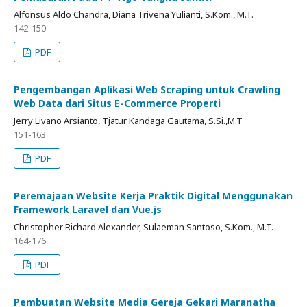
Alfonsus Aldo Chandra, Diana Trivena Yulianti, S.Kom., M.T.
142-150
PDF
Pengembangan Aplikasi Web Scraping untuk Crawling
Web Data dari Situs E-Commerce Properti
Jerry Livano Arsianto, Tjatur Kandaga Gautama, S.Si.,M.T
151-163
PDF
Peremajaan Website Kerja Praktik Digital Menggunakan
Framework Laravel dan Vue.js
Christopher Richard Alexander, Sulaeman Santoso, S.Kom., M.T.
164-176
PDF
Pembuatan Website Media Gereja Gekari Maranatha