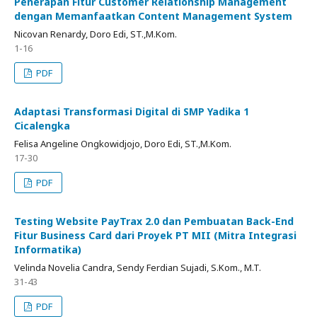
Penerapan Fitur Customer Relationship Management
dengan Memanfaatkan Content Management System
Nicovan Renardy, Doro Edi, ST.,M.Kom.
1-16
PDF
Adaptasi Transformasi Digital di SMP Yadika 1
Cicalengka
Felisa Angeline Ongkowidjojo, Doro Edi, ST.,M.Kom.
17-30
PDF
Testing Website PayTrax 2.0 dan Pembuatan Back-End
Fitur Business Card dari Proyek PT MII (Mitra Integrasi
Informatika)
Velinda Novelia Candra, Sendy Ferdian Sujadi, S.Kom., M.T.
31-43
PDF