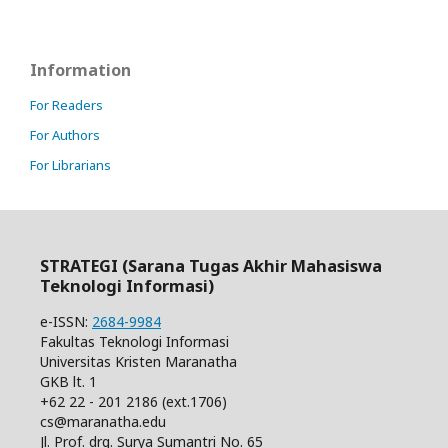
Information
For Readers
For Authors
For Librarians
STRATEGI (Sarana Tugas Akhir Mahasiswa
Teknologi Informasi)
e-ISSN:
2684-9984
Fakultas Teknologi Informasi
Universitas Kristen Maranatha
GKB lt. 1
+62 22 - 201 2186 (ext.1706)
cs@maranatha.edu
Jl. Prof. drg. Surya Sumantri No. 65