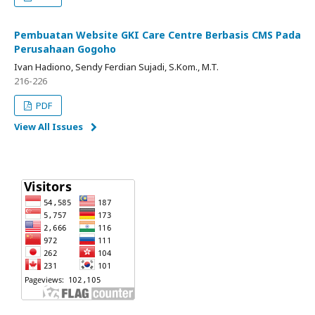
Pembuatan Website GKI Care Centre Berbasis CMS Pada
Perusahaan Gogoho
Ivan Hadiono, Sendy Ferdian Sujadi, S.Kom., M.T.
216-226
PDF
View All Issues